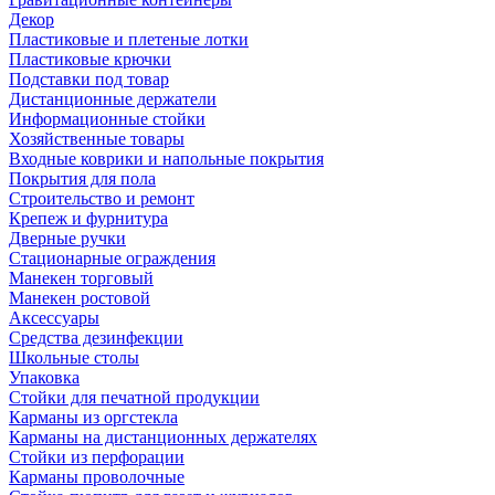
Декор
Пластиковые и плетеные лотки
Пластиковые крючки
Подставки под товар
Дистанционные держатели
Информационные стойки
Хозяйственные товары
Входные коврики и напольные покрытия
Покрытия для пола
Строительство и ремонт
Крепеж и фурнитура
Дверные ручки
Стационарные ограждения
Манекен торговый
Манекен ростовой
Аксессуары
Средства дезинфекции
Школьные столы
Упаковка
Стойки для печатной продукции
Карманы из оргстекла
Карманы на дистанционных держателях
Стойки из перфорации
Карманы проволочные