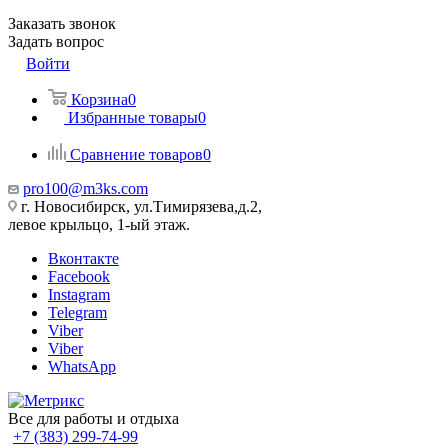
Заказать звонок
Задать вопрос
Войти
Корзина
0
Избранные товары
0
Сравнение товаров
0
pro100@m3ks.com
г. Новосибирск, ул.Тимирязева,д.2,
левое крыльцо, 1-ый этаж.
Вконтакте
Facebook
Instagram
Telegram
Viber
Viber
WhatsApp
Все для работы и отдыха
+7 (383) 299-74-99