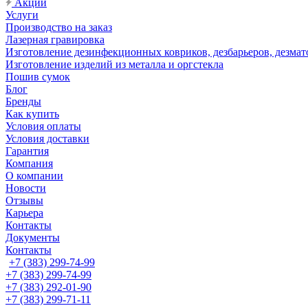
Акции
Услуги
Производство на заказ
Лазерная гравировка
Изготовление дезинфекционных ковриков, дезбарьеров, дезмат
Изготовление изделий из металла и оргстекла
Пошив сумок
Блог
Бренды
Как купить
Условия оплаты
Условия доставки
Гарантия
Компания
О компании
Новости
Отзывы
Карьера
Контакты
Документы
Контакты
+7 (383) 299-74-99
+7 (383) 299-74-99
+7 (383) 292-01-90
+7 (383) 299-71-11