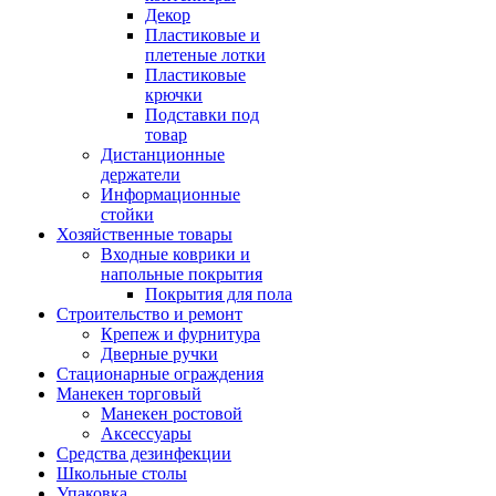
Декор
Пластиковые и
плетеные лотки
Пластиковые
крючки
Подставки под
товар
Дистанционные
держатели
Информационные
стойки
Хозяйственные товары
Входные коврики и
напольные покрытия
Покрытия для пола
Строительство и ремонт
Крепеж и фурнитура
Дверные ручки
Стационарные ограждения
Манекен торговый
Манекен ростовой
Аксессуары
Средства дезинфекции
Школьные столы
Упаковка