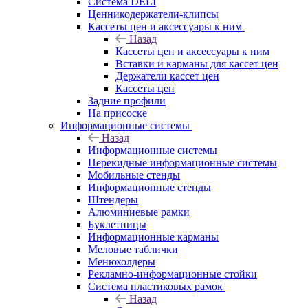
Система DELI
Ценникодержатели-клипсы
Кассеты цен и аксессуары к ним
Назад
Кассеты цен и аксессуары к ним
Вставки и карманы для кассет цен
Держатели кассет цен
Кассеты цен
Задние профили
На присоске
Информационные системы
Назад
Информационные системы
Перекидные информационные системы
Мобильные стенды
Информационные стенды
Штендеры
Алюминиевые рамки
Буклетницы
Информационные карманы
Меловые таблички
Менюхолдеры
Рекламно-информационные стойки
Система пластиковых рамок
Назад