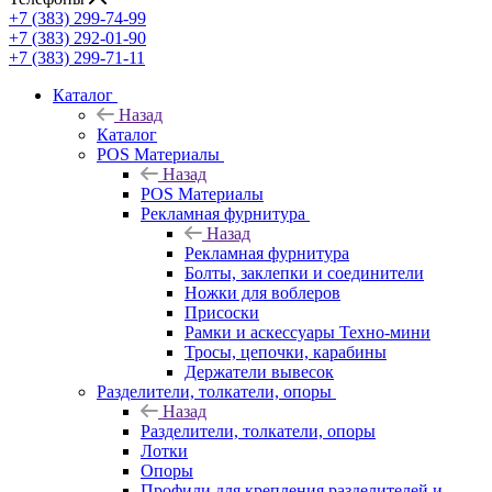
+7 (383) 299-74-99
+7 (383) 292-01-90
+7 (383) 299-71-11
Каталог
Назад
Каталог
POS Материалы
Назад
POS Материалы
Рекламная фурнитура
Назад
Рекламная фурнитура
Болты, заклепки и соединители
Ножки для воблеров
Присоски
Рамки и аскессуары Техно-мини
Тросы, цепочки, карабины
Держатели вывесок
Разделители, толкатели, опоры
Назад
Разделители, толкатели, опоры
Лотки
Опоры
Профили для крепления разделителей и