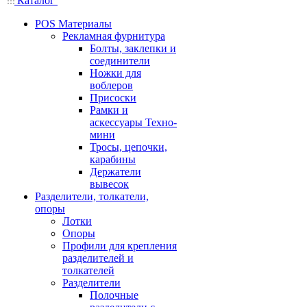
Каталог
POS Материалы
Рекламная фурнитура
Болты, заклепки и
соединители
Ножки для
воблеров
Присоски
Рамки и
аскессуары Техно-
мини
Тросы, цепочки,
карабины
Держатели
вывесок
Разделители, толкатели,
опоры
Лотки
Опоры
Профили для крепления
разделителей и
толкателей
Разделители
Полочные