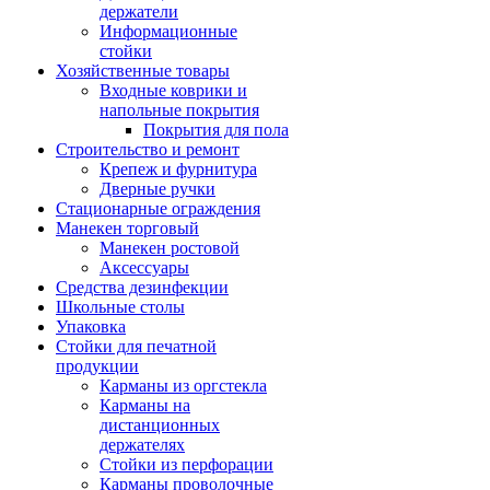
держатели
Информационные
стойки
Хозяйственные товары
Входные коврики и
напольные покрытия
Покрытия для пола
Строительство и ремонт
Крепеж и фурнитура
Дверные ручки
Стационарные ограждения
Манекен торговый
Манекен ростовой
Аксессуары
Средства дезинфекции
Школьные столы
Упаковка
Стойки для печатной
продукции
Карманы из оргстекла
Карманы на
дистанционных
держателях
Стойки из перфорации
Карманы проволочные