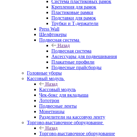
Система пластиковых рамок
Крепления для рамок
Пластиковые рамки
Подставки для рамок
Трубки и Т-держатели
Press Wall
Шелфтокеры
Подвесная система
Назад
Подвесная система
Аксессуары для подвешивания
Плакатные профили
Подвесные прайсборды
Головные уборы
Кассовый модуль
Назад
Кассовый модуль
Чек-бокс для вкладыша
Лототрон
Подвесные ленты
Монетницы
Разделители на кассовую ленту
Торгово-выставочное оборудование
Назад
Торгово-выставочное оборудование