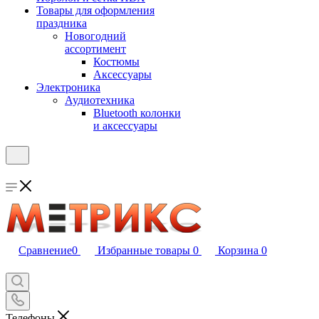
Товары для оформления
праздника
Новогодний
ассортимент
Костюмы
Аксессуары
Электроника
Аудиотехника
Bluetooth колонки
и аксессуары
Сравнение
0
Избранные товары
0
Корзина
0
Телефоны