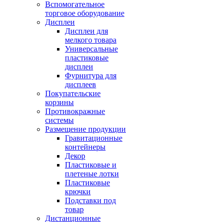
Вспомогательное
торговое оборудование
Дисплеи
Дисплеи для
мелкого товара
Универсальные
пластиковые
дисплеи
Фурнитура для
дисплеев
Покупательские
корзины
Противокражные
системы
Размещение продукции
Гравитационные
контейнеры
Декор
Пластиковые и
плетеные лотки
Пластиковые
крючки
Подставки под
товар
Дистанционные