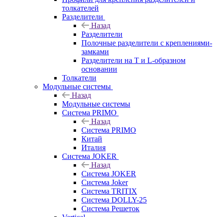
толкателей
Разделители
Назад
Разделители
Полочные разделители с креплениями-
замками
Разделители на Т и L-образном
основании
Толкатели
Модульные системы
Назад
Модульные системы
Система PRIMO
Назад
Система PRIMO
Китай
Италия
Система JOKER
Назад
Система JOKER
Система Joker
Система TRITIX
Система DOLLY-25
Система Решеток