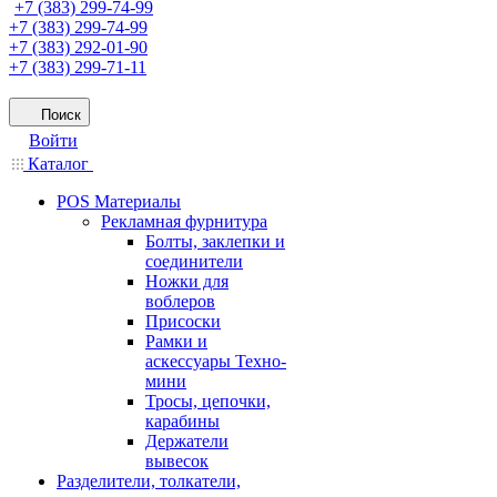
+7 (383) 299-74-99
+7 (383) 299-74-99
+7 (383) 292-01-90
+7 (383) 299-71-11
Поиск
Войти
Каталог
POS Материалы
Рекламная фурнитура
Болты, заклепки и
соединители
Ножки для
воблеров
Присоски
Рамки и
аскессуары Техно-
мини
Тросы, цепочки,
карабины
Держатели
вывесок
Разделители, толкатели,