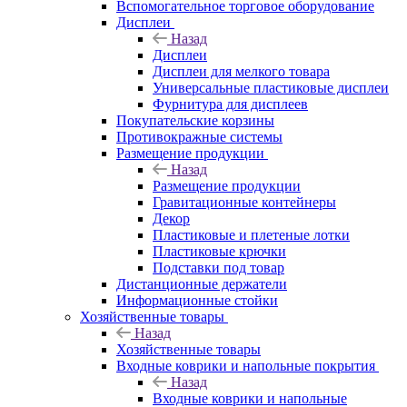
Вспомогательное торговое оборудование
Дисплеи
Назад
Дисплеи
Дисплеи для мелкого товара
Универсальные пластиковые дисплеи
Фурнитура для дисплеев
Покупательские корзины
Противокражные системы
Размещение продукции
Назад
Размещение продукции
Гравитационные контейнеры
Декор
Пластиковые и плетеные лотки
Пластиковые крючки
Подставки под товар
Дистанционные держатели
Информационные стойки
Хозяйственные товары
Назад
Хозяйственные товары
Входные коврики и напольные покрытия
Назад
Входные коврики и напольные