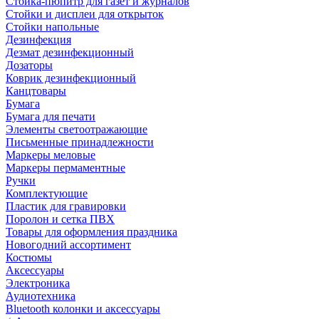
Стойка-пюпитр для газет и журналов
Стойки и дисплеи для открыток
Стойки напольные
Дезинфекция
Дезмат дезинфекционный
Дозаторы
Коврик дезинфекционный
Канцтовары
Бумага
Бумага для печати
Элементы светоотражающие
Письменные принадлежности
Маркеры меловые
Маркеры пермаментные
Ручки
Комплектующие
Пластик для гравировки
Поролон и сетка ПВХ
Товары для оформления праздника
Новогодний ассортимент
Костюмы
Аксессуары
Электроника
Аудиотехника
Bluetooth колонки и аксессуары