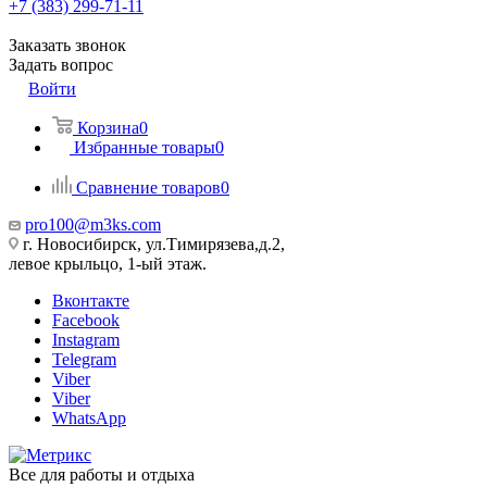
+7 (383) 299-71-11
Заказать звонок
Задать вопрос
Войти
Корзина
0
Избранные товары
0
Сравнение товаров
0
pro100@m3ks.com
г. Новосибирск, ул.Тимирязева,д.2,
левое крыльцо, 1-ый этаж.
Вконтакте
Facebook
Instagram
Telegram
Viber
Viber
WhatsApp
Все для работы и отдыха