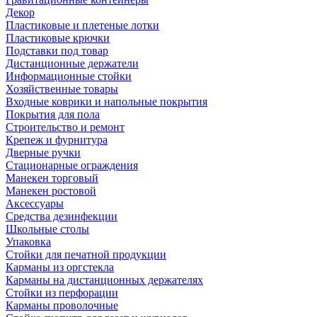
Декор
Пластиковые и плетеные лотки
Пластиковые крючки
Подставки под товар
Дистанционные держатели
Информационные стойки
Хозяйственные товары
Входные коврики и напольные покрытия
Покрытия для пола
Строительство и ремонт
Крепеж и фурнитура
Дверные ручки
Стационарные ограждения
Манекен торговый
Манекен ростовой
Аксессуары
Средства дезинфекции
Школьные столы
Упаковка
Стойки для печатной продукции
Карманы из оргстекла
Карманы на дистанционных держателях
Стойки из перфорации
Карманы проволочные