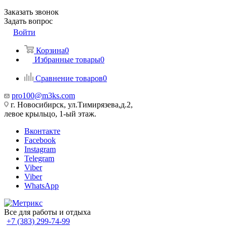
Заказать звонок
Задать вопрос
Войти
Корзина
0
Избранные товары
0
Сравнение товаров
0
pro100@m3ks.com
г. Новосибирск, ул.Тимирязева,д.2,
левое крыльцо, 1-ый этаж.
Вконтакте
Facebook
Instagram
Telegram
Viber
Viber
WhatsApp
Все для работы и отдыха
+7 (383) 299-74-99