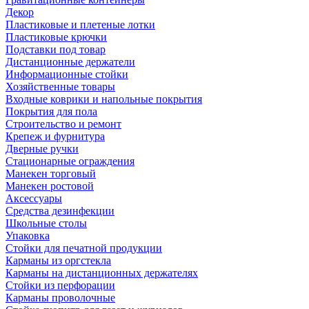
Декор
Пластиковые и плетеные лотки
Пластиковые крючки
Подставки под товар
Дистанционные держатели
Информационные стойки
Хозяйственные товары
Входные коврики и напольные покрытия
Покрытия для пола
Строительство и ремонт
Крепеж и фурнитура
Дверные ручки
Стационарные ограждения
Манекен торговый
Манекен ростовой
Аксессуары
Средства дезинфекции
Школьные столы
Упаковка
Стойки для печатной продукции
Карманы из оргстекла
Карманы на дистанционных держателях
Стойки из перфорации
Карманы проволочные