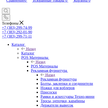
Сравнение
0
Избранные товары
0
Корзина
0
Телефоны
+7 (383) 299-74-99
+7 (383) 292-01-90
+7 (383) 299-71-11
Каталог
Назад
Каталог
POS Материалы
Назад
POS Материалы
Рекламная фурнитура
Назад
Рекламная фурнитура
Болты, заклепки и соединители
Ножки для воблеров
Присоски
Рамки и аскессуары Техно-мини
Тросы, цепочки, карабины
Держатели вывесок