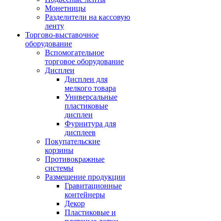
Монетницы
Разделители на кассовую
ленту
Торгово-выставочное
оборудование
Вспомогательное
торговое оборудование
Дисплеи
Дисплеи для
мелкого товара
Универсальные
пластиковые
дисплеи
Фурнитура для
дисплеев
Покупательские
корзины
Противокражные
системы
Размещение продукции
Гравитационные
контейнеры
Декор
Пластиковые и