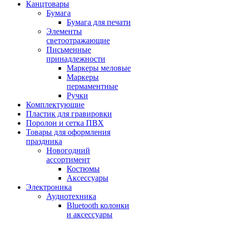
Канцтовары
Бумага
Бумага для печати
Элементы
светоотражающие
Письменные
принадлежности
Маркеры меловые
Маркеры
пермаментные
Ручки
Комплектующие
Пластик для гравировки
Поролон и сетка ПВХ
Товары для оформления
праздника
Новогодний
ассортимент
Костюмы
Аксессуары
Электроника
Аудиотехника
Bluetooth колонки
и аксессуары