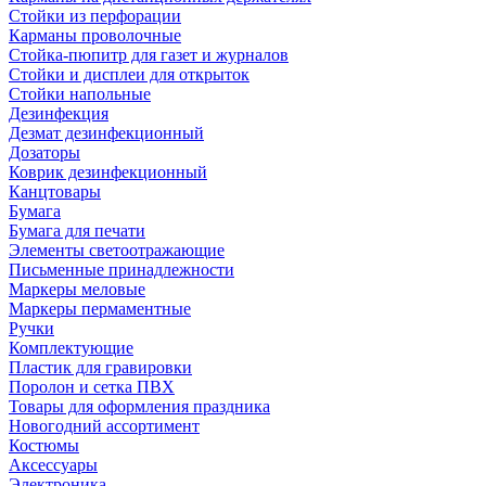
Стойки из перфорации
Карманы проволочные
Стойка-пюпитр для газет и журналов
Стойки и дисплеи для открыток
Стойки напольные
Дезинфекция
Дезмат дезинфекционный
Дозаторы
Коврик дезинфекционный
Канцтовары
Бумага
Бумага для печати
Элементы светоотражающие
Письменные принадлежности
Маркеры меловые
Маркеры пермаментные
Ручки
Комплектующие
Пластик для гравировки
Поролон и сетка ПВХ
Товары для оформления праздника
Новогодний ассортимент
Костюмы
Аксессуары
Электроника