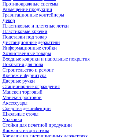
Противокражные системы
Размещение продукции
Гравитационные контейнеры
Декор
Пластиковые и плетеные лотки
Пластиковые крючки
Подставки под товар
Дистанционные держатели
Информационные стойки
Хозяйственные товары
Входные коврики и напольные покрытия
Покрытия для пола
Строительство и ремонт
Крепеж и фурнитура
Дверные ручки
Стационарные ограждения
Манекен торговый
Манекен ростовой
Аксессуары
Средства дезинфекции
Школьные столы
Упаковка
Стойки для печатной продукции
Карманы из оргстекла
Карманы на дистанционных держателях