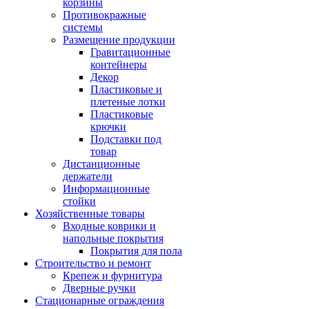
корзины
Противокражные
системы
Размещение продукции
Гравитационные
контейнеры
Декор
Пластиковые и
плетеные лотки
Пластиковые
крючки
Подставки под
товар
Дистанционные
держатели
Информационные
стойки
Хозяйственные товары
Входные коврики и
напольные покрытия
Покрытия для пола
Строительство и ремонт
Крепеж и фурнитура
Дверные ручки
Стационарные ограждения