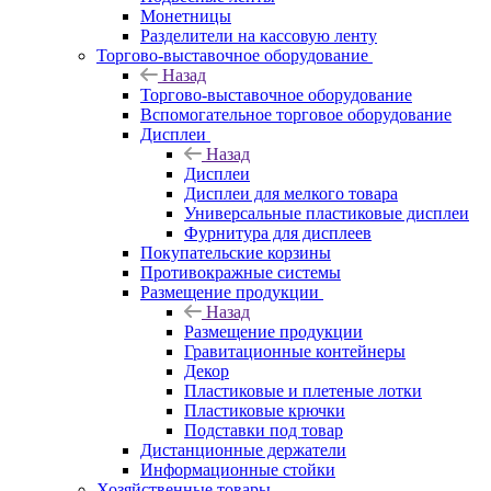
Монетницы
Разделители на кассовую ленту
Торгово-выставочное оборудование
Назад
Торгово-выставочное оборудование
Вспомогательное торговое оборудование
Дисплеи
Назад
Дисплеи
Дисплеи для мелкого товара
Универсальные пластиковые дисплеи
Фурнитура для дисплеев
Покупательские корзины
Противокражные системы
Размещение продукции
Назад
Размещение продукции
Гравитационные контейнеры
Декор
Пластиковые и плетеные лотки
Пластиковые крючки
Подставки под товар
Дистанционные держатели
Информационные стойки
Хозяйственные товары