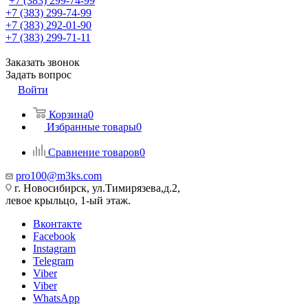
+7 (383) 299-74-99
+7 (383) 299-74-99
+7 (383) 292-01-90
+7 (383) 299-71-11
Заказать звонок
Задать вопрос
Войти
Корзина
0
Избранные товары
0
Сравнение товаров
0
pro100@m3ks.com
г. Новосибирск, ул.Тимирязева,д.2,
левое крыльцо, 1-ый этаж.
Вконтакте
Facebook
Instagram
Telegram
Viber
Viber
WhatsApp