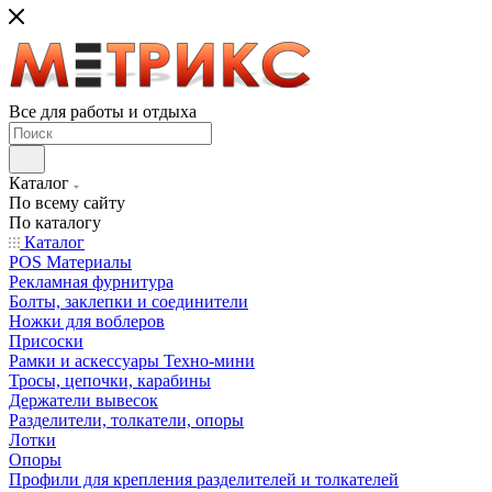
Все для работы и отдыха
Каталог
По всему сайту
По каталогу
Каталог
POS Материалы
Рекламная фурнитура
Болты, заклепки и соединители
Ножки для воблеров
Присоски
Рамки и аскессуары Техно-мини
Тросы, цепочки, карабины
Держатели вывесок
Разделители, толкатели, опоры
Лотки
Опоры
Профили для крепления разделителей и толкателей