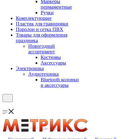
Маркеры
пермаментные
Ручки
Комплектующие
Пластик для гравировки
Поролон и сетка ПВХ
Товары для оформления
праздника
Новогодний
ассортимент
Костюмы
Аксессуары
Электроника
Аудиотехника
Bluetooth колонки
и аксессуары