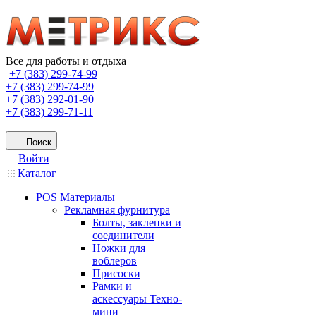
Все для работы и отдыха
+7 (383) 299-74-99
+7 (383) 299-74-99
+7 (383) 292-01-90
+7 (383) 299-71-11
Поиск
Войти
Каталог
POS Материалы
Рекламная фурнитура
Болты, заклепки и
соединители
Ножки для
воблеров
Присоски
Рамки и
аскессуары Техно-
мини