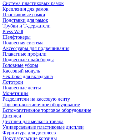
Система пластиковых рамок
Крепления для рамок
Пластиковые рамки
Подставки для рамок
Трубки и Т-держатели
Press Wall
Шелфтокеры
Подвесная система
Аксессуары для подвешивания
Плакатные профили
Подвесные прайсборды
Головные уборы
Кассовый модуль
Чек-бокс для вкладыша
Лототрон
Подвесные ленты
Монетницы
Разделители на кассовую ленту
Торгово-выставочное оборудование
Вспомогательное торговое оборудование
Дисплеи
Дисплеи для мелкого товара
Универсальные пластиковые дисплеи
Фурнитура для дисплеев
Покупательские корзины