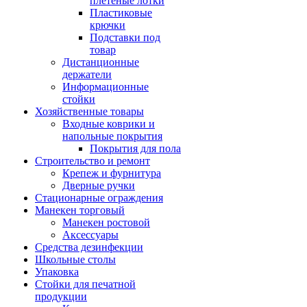
плетеные лотки
Пластиковые
крючки
Подставки под
товар
Дистанционные
держатели
Информационные
стойки
Хозяйственные товары
Входные коврики и
напольные покрытия
Покрытия для пола
Строительство и ремонт
Крепеж и фурнитура
Дверные ручки
Стационарные ограждения
Манекен торговый
Манекен ростовой
Аксессуары
Средства дезинфекции
Школьные столы
Упаковка
Стойки для печатной
продукции