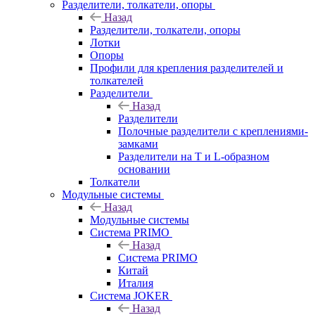
Разделители, толкатели, опоры
Назад
Разделители, толкатели, опоры
Лотки
Опоры
Профили для крепления разделителей и
толкателей
Разделители
Назад
Разделители
Полочные разделители с креплениями-
замками
Разделители на Т и L-образном
основании
Толкатели
Модульные системы
Назад
Модульные системы
Система PRIMO
Назад
Система PRIMO
Китай
Италия
Система JOKER
Назад