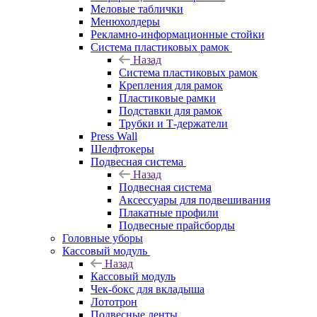
Меловые таблички
Менюхолдеры
Рекламно-информационные стойки
Система пластиковых рамок
Назад
Система пластиковых рамок
Крепления для рамок
Пластиковые рамки
Подставки для рамок
Трубки и Т-держатели
Press Wall
Шелфтокеры
Подвесная система
Назад
Подвесная система
Аксессуары для подвешивания
Плакатные профили
Подвесные прайсборды
Головные уборы
Кассовый модуль
Назад
Кассовый модуль
Чек-бокс для вкладыша
Лототрон
Подвесные ленты