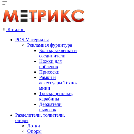
Каталог
POS Материалы
Рекламная фурнитура
Болты, заклепки и
соединители
Ножки для
воблеров
Присоски
Рамки и
аскессуары Техно-
мини
Тросы, цепочки,
карабины
Держатели
вывесок
Разделители, толкатели,
опоры
Лотки
Опоры