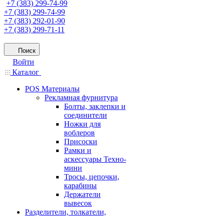
+7 (383) 299-74-99
+7 (383) 299-74-99
+7 (383) 292-01-90
+7 (383) 299-71-11
Поиск
Войти
Каталог
POS Материалы
Рекламная фурнитура
Болты, заклепки и
соединители
Ножки для
воблеров
Присоски
Рамки и
аскессуары Техно-
мини
Тросы, цепочки,
карабины
Держатели
вывесок
Разделители, толкатели,