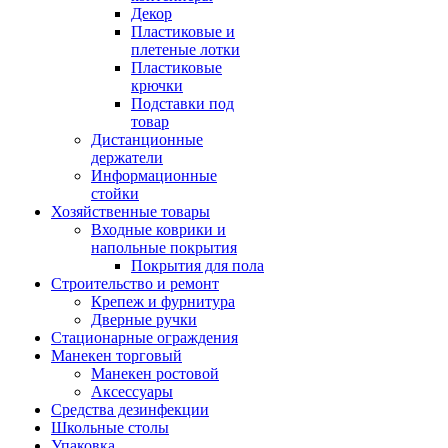
Декор
Пластиковые и
плетеные лотки
Пластиковые
крючки
Подставки под
товар
Дистанционные
держатели
Информационные
стойки
Хозяйственные товары
Входные коврики и
напольные покрытия
Покрытия для пола
Строительство и ремонт
Крепеж и фурнитура
Дверные ручки
Стационарные ограждения
Манекен торговый
Манекен ростовой
Аксессуары
Средства дезинфекции
Школьные столы
Упаковка