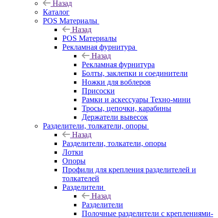
Назад
Каталог
POS Материалы
Назад
POS Материалы
Рекламная фурнитура
Назад
Рекламная фурнитура
Болты, заклепки и соединители
Ножки для воблеров
Присоски
Рамки и аскессуары Техно-мини
Тросы, цепочки, карабины
Держатели вывесок
Разделители, толкатели, опоры
Назад
Разделители, толкатели, опоры
Лотки
Опоры
Профили для крепления разделителей и
толкателей
Разделители
Назад
Разделители
Полочные разделители с креплениями-