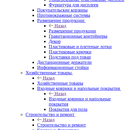
Фурнитура для дисплеев
Покупательские корзины
Противокражные системы
Размещение продукции
Назад
Размещение продукции
Гравитационные контейнеры
Декор
Пластиковые и плетеные лотки
Пластиковые крючки
Подставки под товар
Дистанционные держатели
Информационные стойки
Хозяйственные товары
Назад
Хозяйственные товары
Входные коврики и напольные покрытия
Назад
Входные коврики и напольные
покрытия
Покрытия для пола
Строительство и ремонт
Назад
Строительство и ремонт