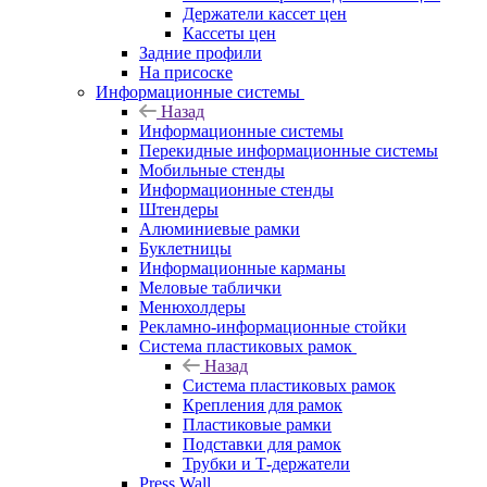
Держатели кассет цен
Кассеты цен
Задние профили
На присоске
Информационные системы
Назад
Информационные системы
Перекидные информационные системы
Мобильные стенды
Информационные стенды
Штендеры
Алюминиевые рамки
Буклетницы
Информационные карманы
Меловые таблички
Менюхолдеры
Рекламно-информационные стойки
Система пластиковых рамок
Назад
Система пластиковых рамок
Крепления для рамок
Пластиковые рамки
Подставки для рамок
Трубки и Т-держатели
Press Wall