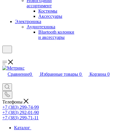
Новогодний
ассортимент
Костюмы
Аксессуары
Электроника
Аудиотехника
Bluetooth колонки
и аксессуары
Сравнение
0
Избранные товары
0
Корзина
0
Телефоны
+7 (383) 299-74-99
+7 (383) 292-01-90
+7 (383) 299-71-11
Каталог