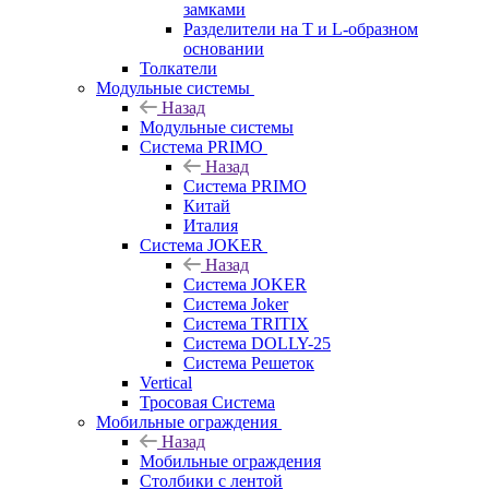
замками
Разделители на Т и L-образном
основании
Толкатели
Модульные системы
Назад
Модульные системы
Система PRIMO
Назад
Система PRIMO
Китай
Италия
Система JOKER
Назад
Система JOKER
Система Joker
Система TRITIX
Система DOLLY-25
Система Решеток
Vertical
Тросовая Система
Мобильные ограждения
Назад
Мобильные ограждения
Столбики с лентой