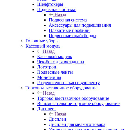
Шелфтокеры
Подвесная система
Назад
Подвесная система
Аксессуары для подвешивания
Плакатные профили
Подвесные прайсборды
Головные уборы
Кассовый модуль
Назад
Кассовый модуль
Чек-бокс для вкладыша
Лототрон
Подвесные ленты
Монетницы
Разделители на кассовую ленту
Торгово-выставочное оборудование
Назад
Торгово-выставочное оборудование
Вспомогательное торговое оборудование
Дисплеи
Назад
Дисплеи
Дисплеи для мелкого товара
Универсальные пластиковые дисплеи