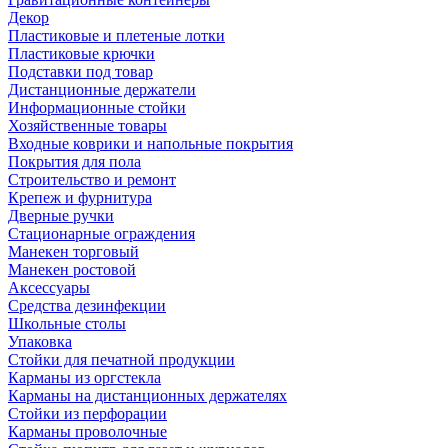
Декор
Пластиковые и плетеные лотки
Пластиковые крючки
Подставки под товар
Дистанционные держатели
Информационные стойки
Хозяйственные товары
Входные коврики и напольные покрытия
Покрытия для пола
Строительство и ремонт
Крепеж и фурнитура
Дверные ручки
Стационарные ограждения
Манекен торговый
Манекен ростовой
Аксессуары
Средства дезинфекции
Школьные столы
Упаковка
Стойки для печатной продукции
Карманы из оргстекла
Карманы на дистанционных держателях
Стойки из перфорации
Карманы проволочные