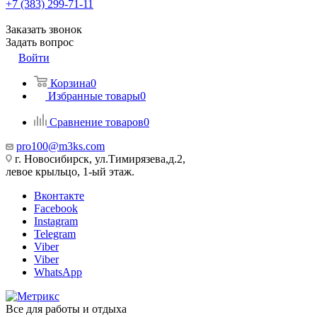
+7 (383) 299-71-11
Заказать звонок
Задать вопрос
Войти
Корзина
0
Избранные товары
0
Сравнение товаров
0
pro100@m3ks.com
г. Новосибирск, ул.Тимирязева,д.2,
левое крыльцо, 1-ый этаж.
Вконтакте
Facebook
Instagram
Telegram
Viber
Viber
WhatsApp
Все для работы и отдыха