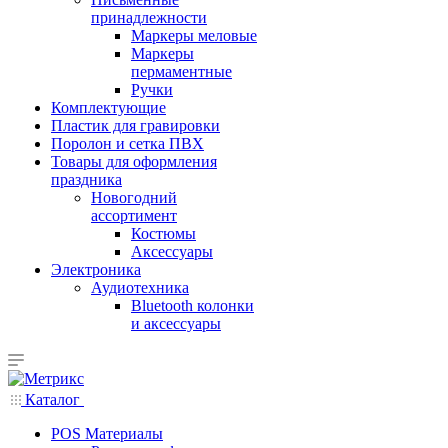
принадлежности
Маркеры меловые
Маркеры
пермаментные
Ручки
Комплектующие
Пластик для гравировки
Поролон и сетка ПВХ
Товары для оформления
праздника
Новогодний
ассортимент
Костюмы
Аксессуары
Электроника
Аудиотехника
Bluetooth колонки
и аксессуары
Каталог
POS Материалы