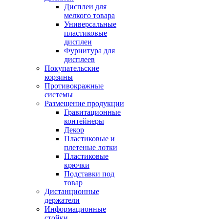
Дисплеи для
мелкого товара
Универсальные
пластиковые
дисплеи
Фурнитура для
дисплеев
Покупательские
корзины
Противокражные
системы
Размещение продукции
Гравитационные
контейнеры
Декор
Пластиковые и
плетеные лотки
Пластиковые
крючки
Подставки под
товар
Дистанционные
держатели
Информационные
стойки