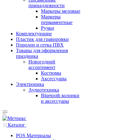
принадлежности
Маркеры меловые
Маркеры
пермаментные
Ручки
Комплектующие
Пластик для гравировки
Поролон и сетка ПВХ
Товары для оформления
праздника
Новогодний
ассортимент
Костюмы
Аксессуары
Электроника
Аудиотехника
Bluetooth колонки
и аксессуары
Каталог
POS Материалы