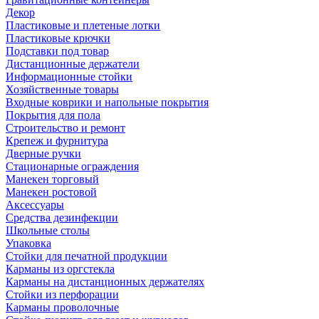
Декор
Пластиковые и плетеные лотки
Пластиковые крючки
Подставки под товар
Дистанционные держатели
Информационные стойки
Хозяйственные товары
Входные коврики и напольные покрытия
Покрытия для пола
Строительство и ремонт
Крепеж и фурнитура
Дверные ручки
Стационарные ограждения
Манекен торговый
Манекен ростовой
Аксессуары
Средства дезинфекции
Школьные столы
Упаковка
Стойки для печатной продукции
Карманы из оргстекла
Карманы на дистанционных держателях
Стойки из перфорации
Карманы проволочные