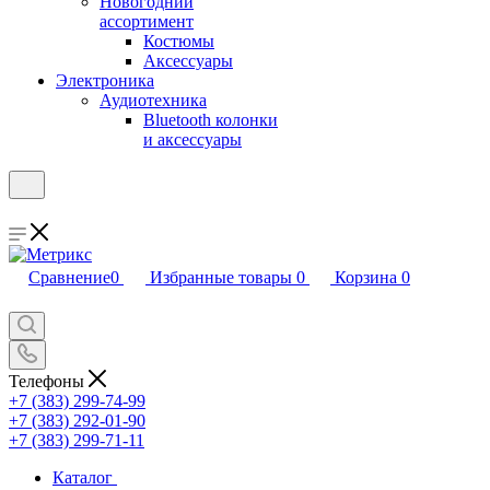
Новогодний
ассортимент
Костюмы
Аксессуары
Электроника
Аудиотехника
Bluetooth колонки
и аксессуары
Сравнение
0
Избранные товары
0
Корзина
0
Телефоны
+7 (383) 299-74-99
+7 (383) 292-01-90
+7 (383) 299-71-11
Каталог