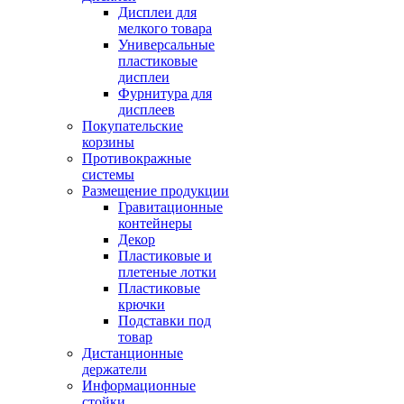
Дисплеи для
мелкого товара
Универсальные
пластиковые
дисплеи
Фурнитура для
дисплеев
Покупательские
корзины
Противокражные
системы
Размещение продукции
Гравитационные
контейнеры
Декор
Пластиковые и
плетеные лотки
Пластиковые
крючки
Подставки под
товар
Дистанционные
держатели
Информационные
стойки