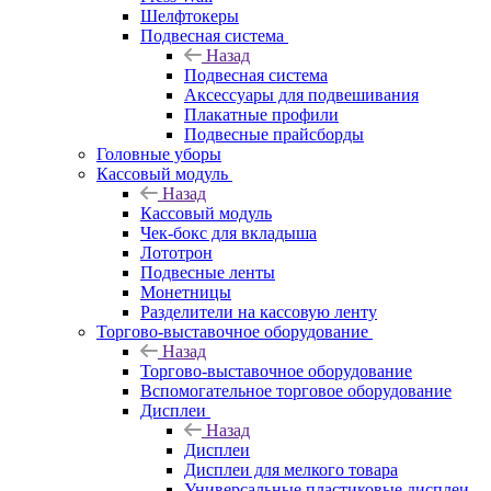
Шелфтокеры
Подвесная система
Назад
Подвесная система
Аксессуары для подвешивания
Плакатные профили
Подвесные прайсборды
Головные уборы
Кассовый модуль
Назад
Кассовый модуль
Чек-бокс для вкладыша
Лототрон
Подвесные ленты
Монетницы
Разделители на кассовую ленту
Торгово-выставочное оборудование
Назад
Торгово-выставочное оборудование
Вспомогательное торговое оборудование
Дисплеи
Назад
Дисплеи
Дисплеи для мелкого товара
Универсальные пластиковые дисплеи