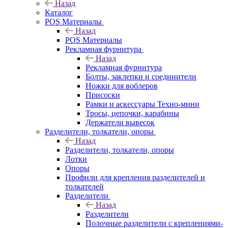
Назад
Каталог
POS Материалы
Назад
POS Материалы
Рекламная фурнитура
Назад
Рекламная фурнитура
Болты, заклепки и соединители
Ножки для воблеров
Присоски
Рамки и аскессуары Техно-мини
Тросы, цепочки, карабины
Держатели вывесок
Разделители, толкатели, опоры
Назад
Разделители, толкатели, опоры
Лотки
Опоры
Профили для крепления разделителей и
толкателей
Разделители
Назад
Разделители
Полочные разделители с креплениями-