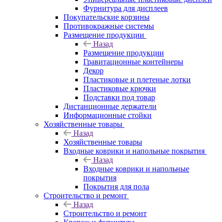
Фурнитура для дисплеев
Покупательские корзины
Противокражные системы
Размещение продукции
Назад
Размещение продукции
Гравитационные контейнеры
Декор
Пластиковые и плетеные лотки
Пластиковые крючки
Подставки под товар
Дистанционные держатели
Информационные стойки
Хозяйственные товары
Назад
Хозяйственные товары
Входные коврики и напольные покрытия
Назад
Входные коврики и напольные
покрытия
Покрытия для пола
Строительство и ремонт
Назад
Строительство и ремонт