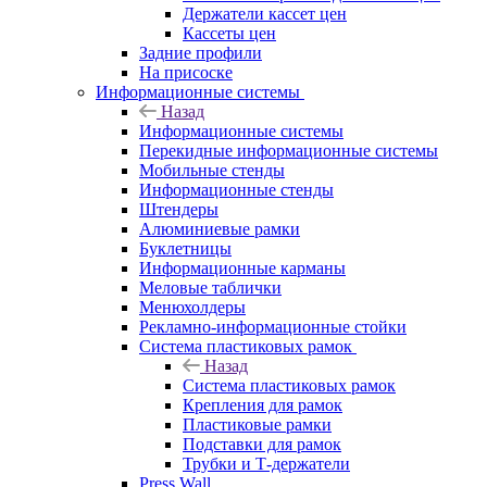
Держатели кассет цен
Кассеты цен
Задние профили
На присоске
Информационные системы
Назад
Информационные системы
Перекидные информационные системы
Мобильные стенды
Информационные стенды
Штендеры
Алюминиевые рамки
Буклетницы
Информационные карманы
Меловые таблички
Менюхолдеры
Рекламно-информационные стойки
Система пластиковых рамок
Назад
Система пластиковых рамок
Крепления для рамок
Пластиковые рамки
Подставки для рамок
Трубки и Т-держатели
Press Wall