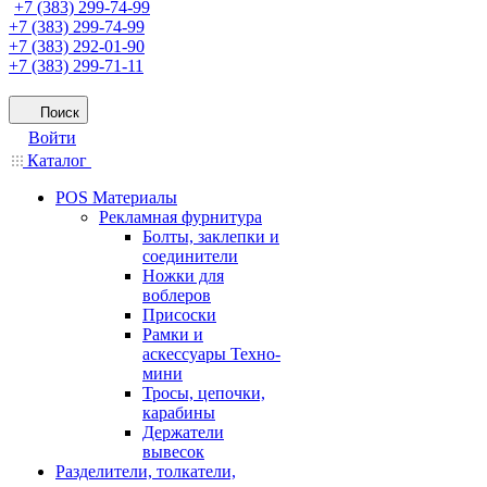
+7 (383) 299-74-99
+7 (383) 299-74-99
+7 (383) 292-01-90
+7 (383) 299-71-11
Поиск
Войти
Каталог
POS Материалы
Рекламная фурнитура
Болты, заклепки и
соединители
Ножки для
воблеров
Присоски
Рамки и
аскессуары Техно-
мини
Тросы, цепочки,
карабины
Держатели
вывесок
Разделители, толкатели,