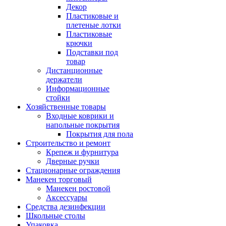
Декор
Пластиковые и
плетеные лотки
Пластиковые
крючки
Подставки под
товар
Дистанционные
держатели
Информационные
стойки
Хозяйственные товары
Входные коврики и
напольные покрытия
Покрытия для пола
Строительство и ремонт
Крепеж и фурнитура
Дверные ручки
Стационарные ограждения
Манекен торговый
Манекен ростовой
Аксессуары
Средства дезинфекции
Школьные столы
Упаковка