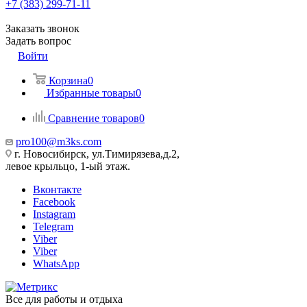
+7 (383) 299-71-11
Заказать звонок
Задать вопрос
Войти
Корзина
0
Избранные товары
0
Сравнение товаров
0
pro100@m3ks.com
г. Новосибирск, ул.Тимирязева,д.2,
левое крыльцо, 1-ый этаж.
Вконтакте
Facebook
Instagram
Telegram
Viber
Viber
WhatsApp
Все для работы и отдыха