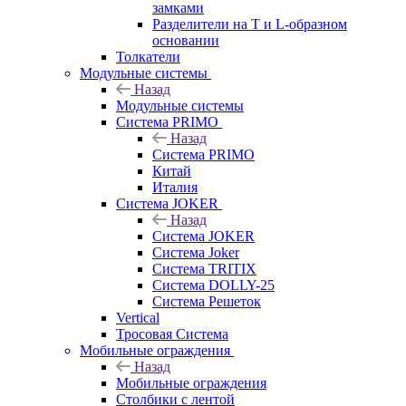
замками
Разделители на Т и L-образном
основании
Толкатели
Модульные системы
Назад
Модульные системы
Система PRIMO
Назад
Система PRIMO
Китай
Италия
Система JOKER
Назад
Система JOKER
Система Joker
Система TRITIX
Система DOLLY-25
Система Решеток
Vertical
Тросовая Система
Мобильные ограждения
Назад
Мобильные ограждения
Столбики с лентой