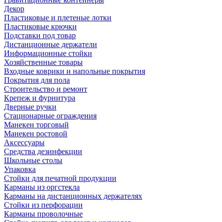
Декор
Пластиковые и плетеные лотки
Пластиковые крючки
Подставки под товар
Дистанционные держатели
Информационные стойки
Хозяйственные товары
Входные коврики и напольные покрытия
Покрытия для пола
Строительство и ремонт
Крепеж и фурнитура
Дверные ручки
Стационарные ограждения
Манекен торговый
Манекен ростовой
Аксессуары
Средства дезинфекции
Школьные столы
Упаковка
Стойки для печатной продукции
Карманы из оргстекла
Карманы на дистанционных держателях
Стойки из перфорации
Карманы проволочные