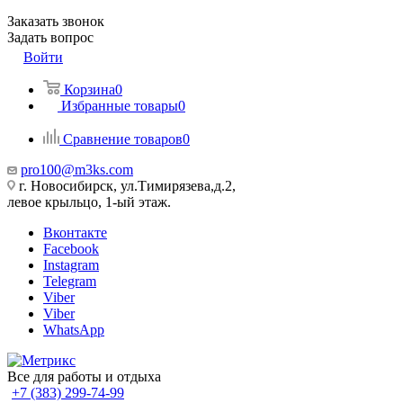
Заказать звонок
Задать вопрос
Войти
Корзина
0
Избранные товары
0
Сравнение товаров
0
pro100@m3ks.com
г. Новосибирск, ул.Тимирязева,д.2,
левое крыльцо, 1-ый этаж.
Вконтакте
Facebook
Instagram
Telegram
Viber
Viber
WhatsApp
Все для работы и отдыха
+7 (383) 299-74-99