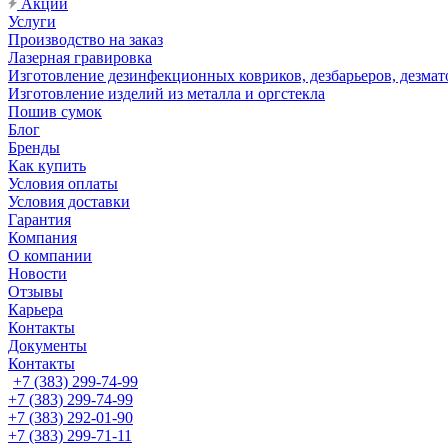
Акции
Услуги
Производство на заказ
Лазерная гравировка
Изготовление дезинфекционных ковриков, дезбарьеров, дезмат
Изготовление изделий из металла и оргстекла
Пошив сумок
Блог
Бренды
Как купить
Условия оплаты
Условия доставки
Гарантия
Компания
О компании
Новости
Отзывы
Карьера
Контакты
Документы
Контакты
+7 (383) 299-74-99
+7 (383) 299-74-99
+7 (383) 292-01-90
+7 (383) 299-71-11